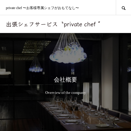
SEARCH
private chef 〜お客様専属シェフがおもてなし〜
出張シェフサービス〝private chef ″
会社概要
Overview of the company