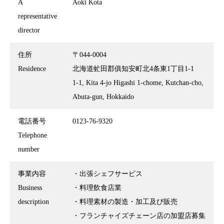
A
Aoki Kota
representative
director
住所
〒044-0004
Residence
北海道虻田郡俱知安町北4条東1丁目1-1
1-1, Kita 4-jo Higashi 1-chome, Kutchan-cho,
Abuta-gun, Hokkaido
電話番号
0123-76-9320
Telephone
number
事業内容
・出張シェフサービス
Business
・料理飲食店業
description
・料理素材の製造・加工及び販売
・フランチャイズチェーン店の加盟店募集