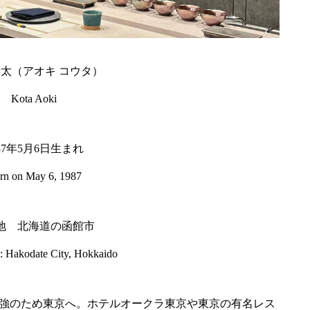
孝太（アオキ コウタ）
Kota Aoki
987年5月6日生まれ
rn on May 6, 1987
地 北海道の函館市
 Hakodate City, Hokkaido
強のため東京へ。ホテルオークラ東京や東京の有名レス