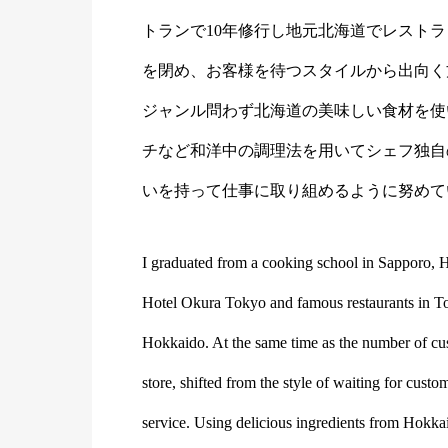
トランで10年修行し地元北海道でレスト
を閉め、お客様を待つスタイルから出向く
ジャンル問わず北海道の美味しい食材を使
チなど和洋中の調理法を用いてシェフ独自
いを持って仕事に取り組めるように努めて
I graduated from a cooking school in Sapporo, 
Hotel Okura Tokyo and famous restaurants in To
Hokkaido. At the same time as the number of cus
store, shifted from the style of waiting for custo
service. Using delicious ingredients from Hokkai