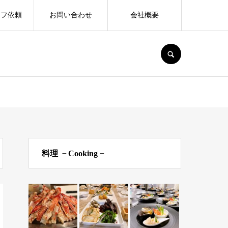
ェフ依頼
お問い合わせ
会社概要
SEARCH
料理 －Cooking－