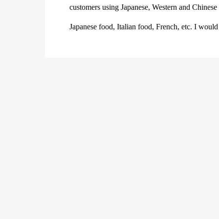
customers using Japanese, Western and Chinese c
Japanese food, Italian food, French, etc. I would 