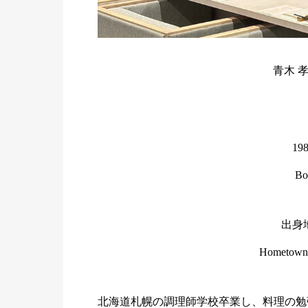
青木 
1
Bo
出身
Hometown:
北海道札幌の調理師学校卒業し、料理の勉