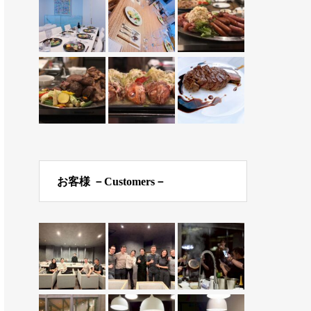
お客様 －Customers－