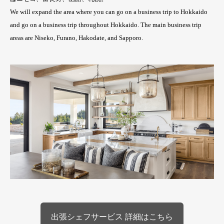
We will expand the area where you can go on a business trip to Hokkaido
and go on a business trip throughout Hokkaido. The main business trip
areas are Niseko, Furano, Hakodate, and Sapporo.
出張シェフサービス 詳細はこちら