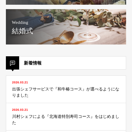
Wedding
結婚式
新着情報
2026.03.21
出張シェフサービスで『和牛椿コース』が選べるようにな
りました
2026.03.21
川村シェフによる『北海道特別寿司コース』をはじめまし
た