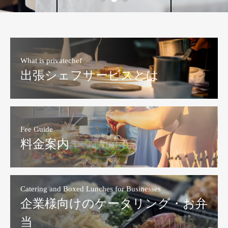
What is privatechef
出張シェフサービスとは
Fee Guide
料金案内
Catering and Boxed Lunches for Businesses
企業様向けのケータリング・お弁
当