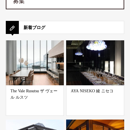
募集
新着ブログ
The Vale Rusutsu ザ ヴェー
AYA NISEKO 綾 ニセコ
ル ルスツ