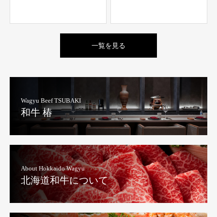
一覧を見る
Wagyu Beef TSUBAKI
和牛 椿
About Hokkaido Wagyu
北海道和牛について