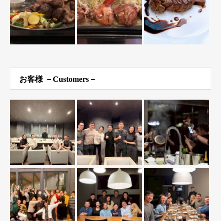
お客様 －Customers－