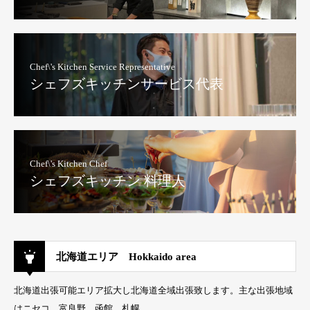
Chef\'s Kitchen Service Representative
シェフズキッチンサービス代表
Chef\'s Kitchen Chef
シェフズキッチン 料理人
北海道エリア Hokkaido area
北海道出張可能エリア拡大し北海道全域出張致します。主な出張地域
はニセコ、富良野、函館、札幌。