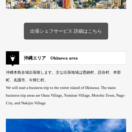
出張シェフサービス 詳細はこちら
沖縄エリア Okinawa area
沖縄本島全域出張致します。主な出張地域は恩納村、読谷村、本部
町、名護市、今帰仁村。
We will start a business trip to the entire island of Okinawa. The main
business trip areas are Onna Village, Yomitan Village, Motobu Town, Nago
City, and Nakijin Village.