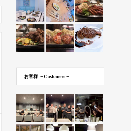
お客様 －Customers－