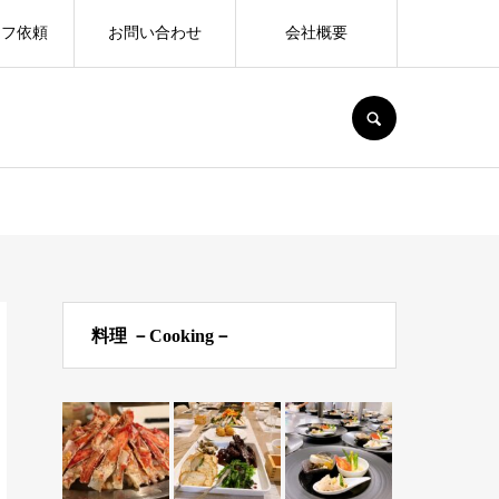
ェフ依頼
お問い合わせ
会社概要
SEARCH
料理 －Cooking－