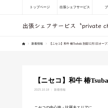
トップページ
出張シェフサービス
ブ
出張シェフサービス〝private che
新着情報
【ニセコ】和牛 椿Tsubaki 別邸12月1日オープ
ホーム
【ニセコ】和牛 椿Tsuba
2025.10.18
新着情報
ニセコの中心地・比羅夫エリアに、