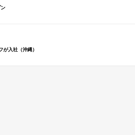
プン
フが入社（沖縄）