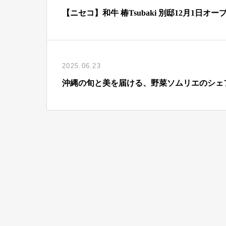
【ニセコ】和牛 椿Tsubaki 別邸12月1日オー
2025.06.23
沖縄の旬と美を届ける、野菜ソムリエのシェ