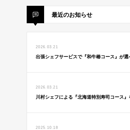
最近のお知らせ
2026.03.21
出張シェフサービスで『和牛椿コース』が選
2026.03.21
川村シェフによる『北海道特別寿司コース』
2025.10.18