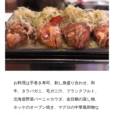
お料理は手巻き寿司、刺し身盛り合わせ、和
牛、タラバガニ、毛ガニ汁、フランクフルト、
北海道野菜バーニャカウダ、金目鯛の蒸し物、
ホッケのオーブン焼き、マグロの中華風和物な