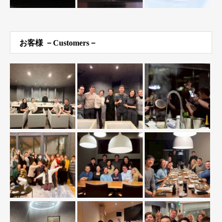
お客様 －Customers－