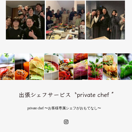
出張シェフサービス〝private chef ″
private chef 〜お客様専属シェフがおもてなし〜