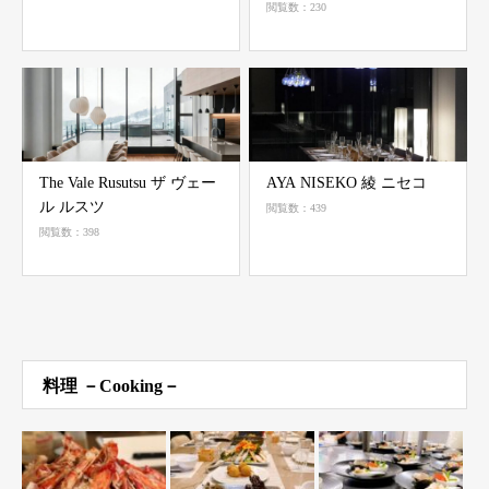
閲覧数：230
The Vale Rusutsu ザ ヴェー
AYA NISEKO 綾 ニセコ
ル ルスツ
閲覧数：439
閲覧数：398
料理 －Cooking－