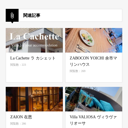
関連記事
La Cachette ラ カシェット
ZABOCON YOICHI 余市マ
リンハウス
閲覧数：223
閲覧数：269
ZAION 在恩
Villa VALIOSA ヴィラヴァ
リオーサ
閲覧数：286