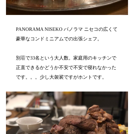
PANORAMA NISEKO パノラマ ニセコの広くて
豪華なコンドミニアムでの出張シェフ。
別荘で33名という大人数。家庭用のキッチンで
正直できるかどうか不安で不安で寝れなかった
です。。。少し大袈裟ですがホントです。